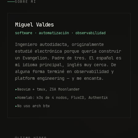
SOBRE MÍ
Miguel Valdes
software · automatización · observabilidad
Ingeniero autodidacta, originalmente
estudié electrónica porque quería construir
un Evangelion. Padre de tres. El español es
mi idioma principal, inglés muy cerca. De
alguna forma terminé en observabilidad y
platform engineering — y me encanta.
Neovim + tmux, ZSA Moonlander
Homelab: k3s de 4 nodos, FluxCD, Authentik
No uso arch btw