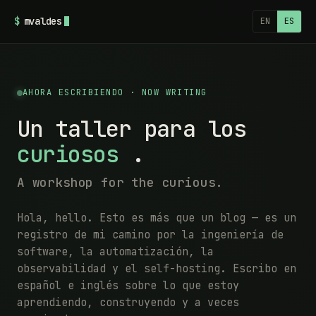
$
mvaldes
EN
ES
AHORA ESCRIBIENDO · NOW WRITING
Un taller para los
curiosos
.
A workshop for the curious.
Hola, hello. Esto es más que un blog — es un
registro de mi camino por la ingeniería de
software, la automatización, la
observabilidad y el self-hosting. Escribo en
español e inglés sobre lo que estoy
aprendiendo, construyendo y a veces