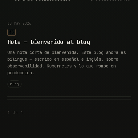
10 may 2026
ES
Hola — bienvenido al blog
Una nota corta de bienvenida. Este blog ahora es
bilingüe — escribo en español e inglés, sobre
observabilidad, Kubernetes y lo que rompo en
producción.
blog
1 de 1