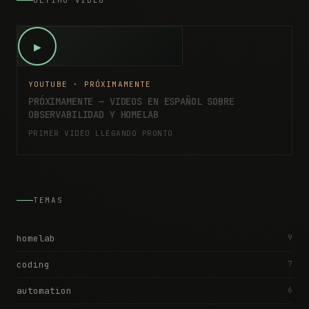
ÚLTIMO VIDEO
▶
YOUTUBE · PRÓXIMAMENTE
PRÓXIMAMENTE — VIDEOS EN ESPAÑOL SOBRE
OBSERVABILIDAD Y HOMELAB
PRIMER VIDEO LLEGANDO PRONTO
TEMAS
homelab
9
coding
7
automation
6